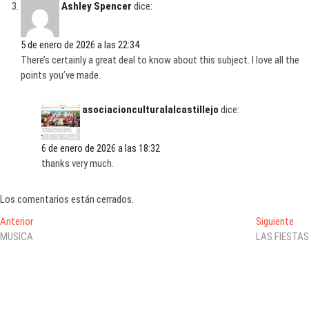
Ashley Spencer
dice:
5 de enero de 2026 a las 22:34
There’s certainly a great deal to know about this subject. I love all the
points you’ve made.
asociacionculturalalcastillejo
dice:
6 de enero de 2026 a las 18:32
thanks very much.
Los comentarios están cerrados.
Anterior
Siguiente
MUSICA
LAS FIESTAS