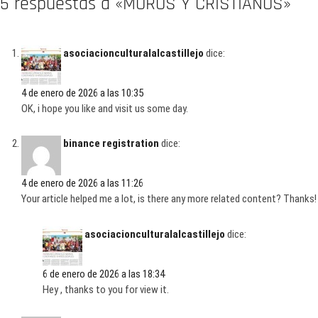
5 respuestas a «MOROS Y CRISTIANOS»
asociacionculturalalcastillejo
dice:
4 de enero de 2026 a las 10:35
OK, i hope you like and visit us some day.
binance registration
dice:
4 de enero de 2026 a las 11:26
Your article helped me a lot, is there any more related content? Thanks!
asociacionculturalalcastillejo
dice:
6 de enero de 2026 a las 18:34
Hey , thanks to you for view it.